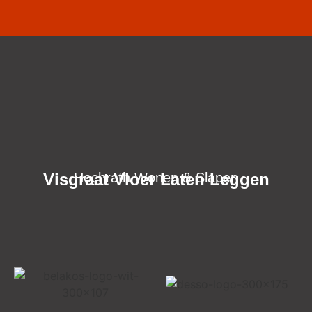
Visgraat Vloer Laten Leggen
Hochrath Wonen & Slapen